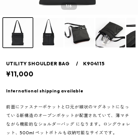
1
/6
UTILITY SHOULDER BAG / K904115
¥11,000
International shipping available
前面にファスナーポケットと口元が線状のマグネットになっ
ている新構造のオープンポケットが配置されていて、薄マチ
ながら機能的なショルダーバッグ になります。ロングウォレ
ット、500ml ペットボトルも収納可能なサイズです。