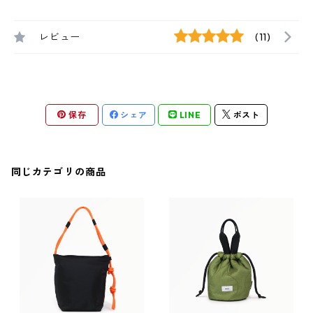
レビュー
(11)
保存
シェア
LINE
ポスト
同じカテゴリの商品