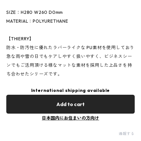
SIZE：H280 W260 D0mm
MATERIAL：POLYURETHANE
【THIERRY】
防水・防汚性に優れたラバーライクな PU素材を使用しており
急な雨や雪の日でもケアしやすく扱いやすく、ビジネスシー
ンでもご活用頂ける様なマットな素材を採用した上品さを持
ち合わせたシリーズです。
International shipping available
Add to cart
日本国内にお住まいの方向け
通報する