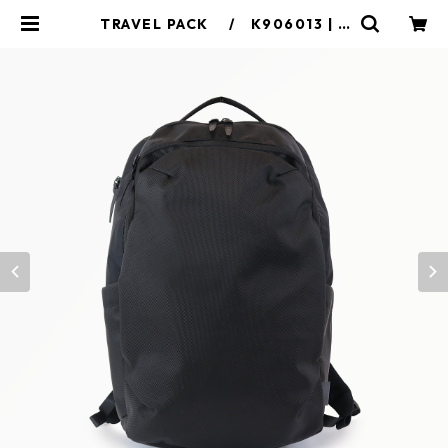
TRAVEL PACK / K906013 | S
ML online shop