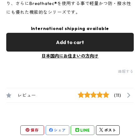
り、さらにBreathatec®を使用する事で軽量かつ防・撥水性
にも優れた機能的なシリーズです。
International shipping available
Add to cart
日本国内にお住まいの方向け
通報する
レビュー
(11)
保存
シェア
LINE
ポスト