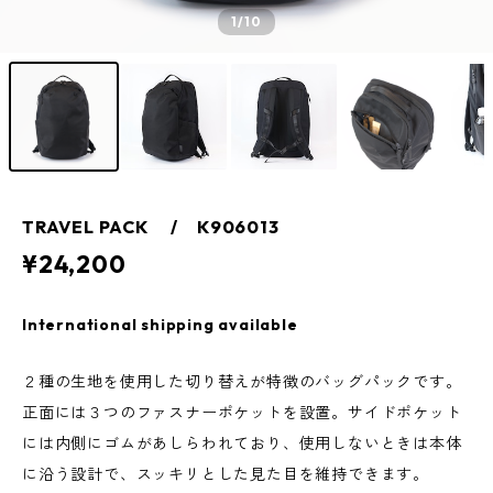
1
/10
TRAVEL PACK / K906013
¥24,200
International shipping available
２種の生地を使用した切り替えが特徴のバッグパックです。
正面には３つのファスナーポケットを設置。サイドポケット
には内側にゴムがあしらわれており、使用しないときは本体
に沿う設計で、スッキリとした見た目を維持できます。